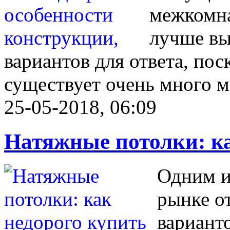
межкомна
лучше выб
вариантов для ответа, пос
существует очень много м
25-05-2018, 06:09
Натяжные потолки: ка
Одним и
рынке о
вариант