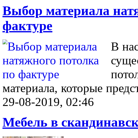
Выбор материала нат
фактуре
В на
суще
пото
материала, которые пред
29-08-2019, 02:46
Мебель в скандинавск