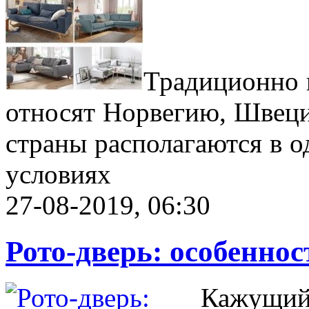
Традиционно 
относят Норвегию, Швеци
страны располагаются в 
условиях
27-08-2019, 06:30
Рото-дверь: особенно
Кажущийс