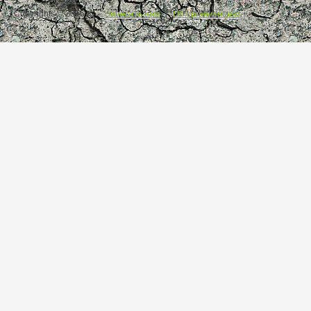
Copyrights © 2016.
Написать нам
|
Об организациях