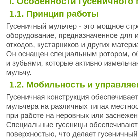
I. Особенности гусеничного
1.1. Принцип работы
Гусеничный мульчер - это мощное ст
оборудование, предназначенное для 
отходов, кустарников и других матер
Он оснащен специальным ротором, о
и зубьями, которые активно измельча
мульчу.
1.2. Мобильность и управля
Гусеничная конструкция обеспечивае
мульчера на различных типах местнос
при работе на неровных или заснежен
Специальные гусеницы обеспечивают
поверхностью, что делает гусеничны