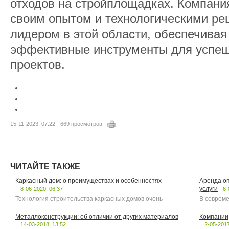
отходов на стройплощадках. Компания
своим опытом и технологическими ре
лидером в этой области, обеспечива
эффективные инструменты для успеш
проектов.
15-11-2023, 07:22
669 просмотров
ЧИТАЙТЕ ТАКЖЕ
Каркасный дом: о преимуществах и особенностях
Аренда оп
услуги
8-06-2020, 06:37
6-
Технология строительства каркасных домов очень
В совреме
Металлоконструкции: об отличии от других материалов
Компании
14-03-2018, 13:52
2-05-2017