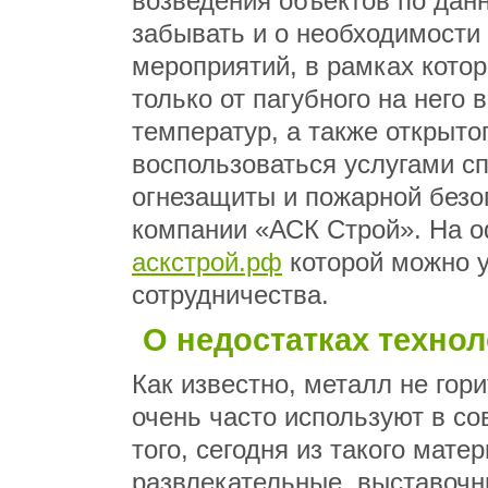
возведения объектов по данн
забывать и о необходимости
мероприятий, в рамках кото
только от пагубного на него 
температур, а также открыто
воспользоваться услугами с
огнезащиты и пожарной безо
компании «АСК Строй». На 
аскстрой.рф
которой можно у
сотрудничества.
О недостатках техно
Как известно, металл не гори
очень часто используют в с
того, сегодня из такого мате
развлекательные, выставочн