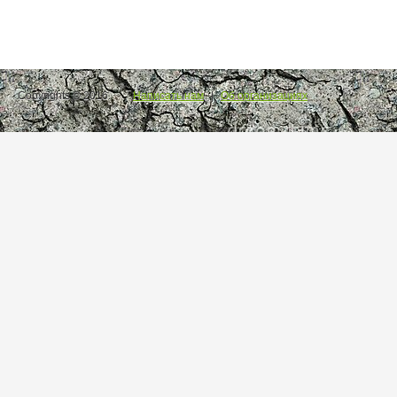
Copyrights © 2016.
Написать нам
|
Об организациях