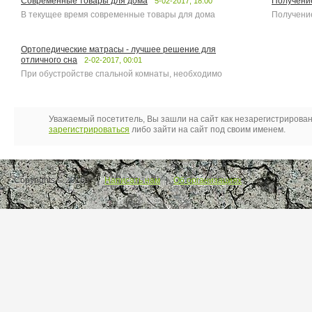
Современные товары для дома
Получение
5-02-2017, 18:00
В текущее время современные товары для дома
Получени
Ортопедические матрасы - лучшее решение для
отличного сна
2-02-2017, 00:01
При обустройстве спальной комнаты, необходимо
Уважаемый посетитель, Вы зашли на сайт как незарегистрирова
зарегистрироваться
либо зайти на сайт под своим именем.
Copyrights © 2016.
Написать нам
|
Об организациях