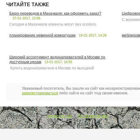
ЧИТАЙТЕ ТАКЖЕ
Бюро переводов в Махачкале: как оформить заказ?
Цифровое
27-01-2017, 12:06
С возникн
Сегодня в Махачкале клиенты могут без особого
планирование невинной комнатушки
меблиров
19-01-2017, 14:26
Широкий ассортимент водонагревателей в Москве по
доступным ценам
13-01-2017, 16:55
Купить водонагреватели в Москве по выгодной
Уважаемый посетитель, Вы зашли на сайт как незарегистрирова
зарегистрироваться
либо зайти на сайт под своим именем.
Copyrights © 2016.
Написать нам
|
Об организациях