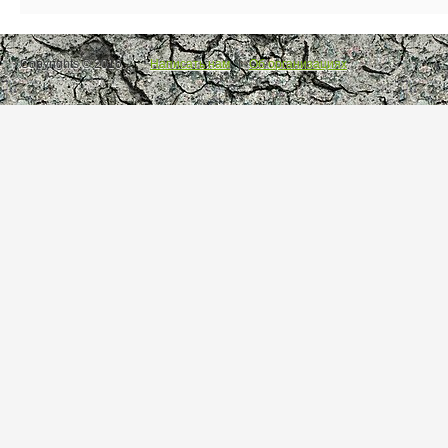
Copyrights © 2016.
Написать нам
|
Об организациях