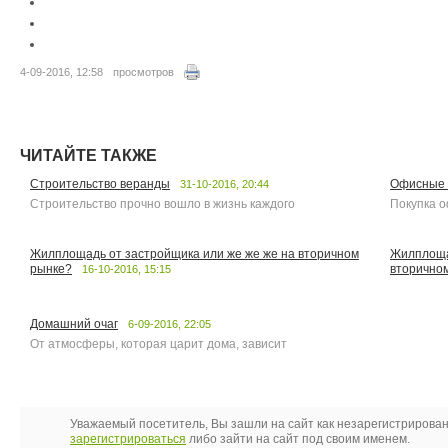
4-09-2016, 12:58
просмотров
ЧИТАЙТЕ ТАКЖЕ
Строительство веранды
Офисные
31-10-2016, 20:44
Строительство прочно вошло в жизнь каждого
Покупка о
Жилплощадь от застройщика или же же же на вторичном
Жилплощад
рынке?
вторично
16-10-2016, 15:15
Домашний очаг
6-09-2016, 22:05
От атмосферы, которая царит дома, зависит
Уважаемый посетитель, Вы зашли на сайт как незарегистрирова
зарегистрироваться
либо зайти на сайт под своим именем.