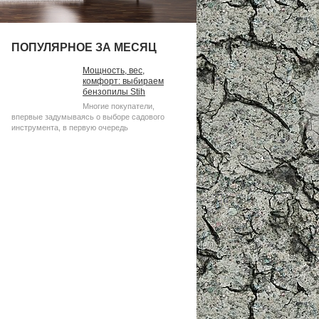
ПОПУЛЯРНОЕ ЗА МЕСЯЦ
Мощность, вес,
комфорт: выбираем
бензопилы Stih
Многие покупатели,
впервые задумываясь о выборе садового
инструмента, в первую очередь
сравнивают мощность и стоимость.