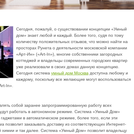
Сегодня, пожалуй, о существовании концепции «Умный
дом» знает любой и каждый. Более того, судя по тому
количеству положительных отзывов, что можно найти на
просторах Рунета о деятельности московской компании
«Арт-Ин» («Art-In»), многие собственники загородных
коттеджей и владельцы современных городских квартир
уже реализовали в своих домах данную концепцию.
Сегодня система
умный дом Москва
доступна любому и
каждому, поскольку все желающие могут воспользоваться
rt-In».
лять собой заранее запрограммированную работу всех
удут работать в автономном режиме. Система «Умный Дом»
аджетами в автоматическом режиме, более того, если эти
ма позволит заказывать доставку из соответствующих Интернет-
й химии и так далее. Система «Умный Дом» позволит владельцу