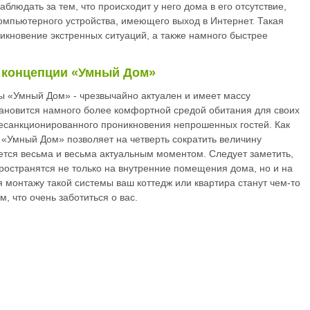
блюдать за тем, что происходит у него дома в его отсутствие,
компьютерного устройства, имеющего выход в Интернет. Такая
икновение экстренных ситуаций, а также намного быстрее
 концепции «Умный Дом»
ы «Умный Дом» - чрезвычайно актуален и имеет массу
тановится намного более комфортной средой обитания для своих
есанкционированного проникновения непрошенных гостей. Как
 «Умный Дом» позволяет на четверть сократить величину
яется весьма и весьма актуальным моментом. Следует заметить,
остранятся не только на внутренние помещения дома, но и на
я монтажу такой системы ваш коттедж или квартира станут чем-то
, что очень заботиться о вас.