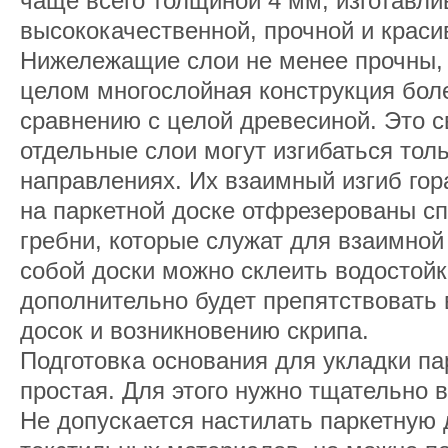
чаще всего толщиной 4 мм, изготавли
высококачественной, прочной и краси
Нижележащие слои не менее прочны, 
целом многослойная конструкция бол
сравнению с целой древесиной. Это св
отдельные слои могут изгибаться тол
направлениях. Их взаимный изгиб гор
на паркетной доске отфрезерованы с
гребни, которые служат для взаимно
собой доски можно склеить водостой
дополнительно будет препятствовать
досок и возникновению скрипа.
Подготовка основания для укладки па
простая. Для этого нужно тщательно 
Не допускается настилать паркетную 